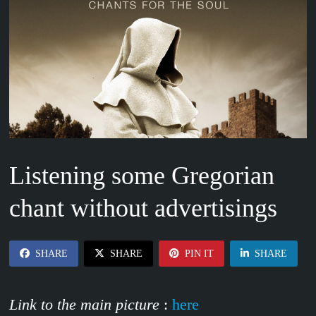
Listening some Gregorian
chant without advertisings
SHARE
SHARE
PIN IT
SHARE
Link to the main picture
:
here