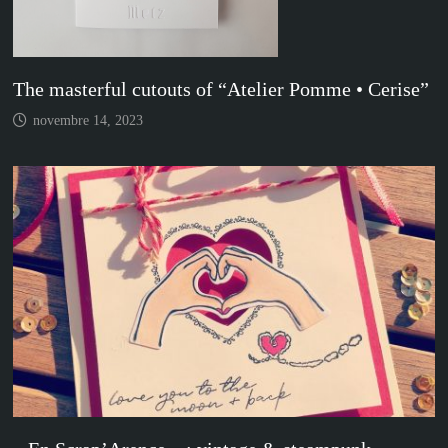
The masterful cutouts of “Atelier Pomme • Cerise”
novembre 14, 2023