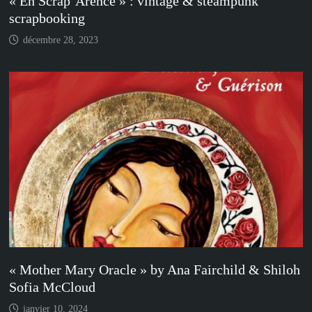
« En Scrap’Arence » : vintage & steampunk
scrapbooking
décembre 28, 2023
« Mother Mary Oracle » by Ana Fairchild & Shiloh
Sofia McCloud
janvier 10, 2024