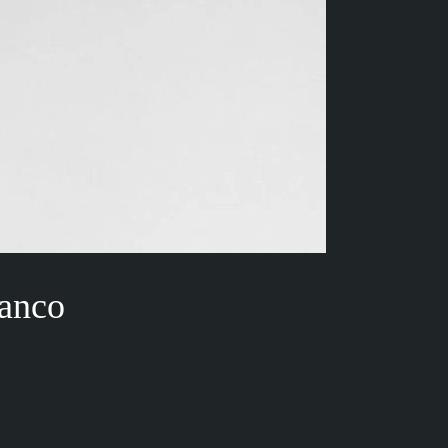
ranco