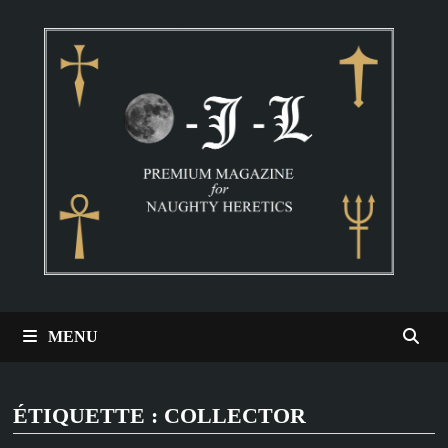
Passer
au
contenu
MENU
ÉTIQUETTE :
COLLECTOR