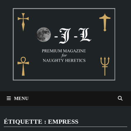
Passer
au
contenu
MENU
ÉTIQUETTE :
EMPRESS