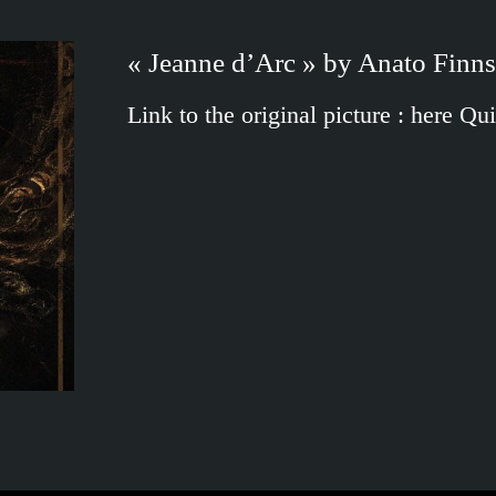
« Jeanne d’Arc » by Anato Finns
Link to the original picture : here Q