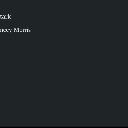
tark
uincey Morris