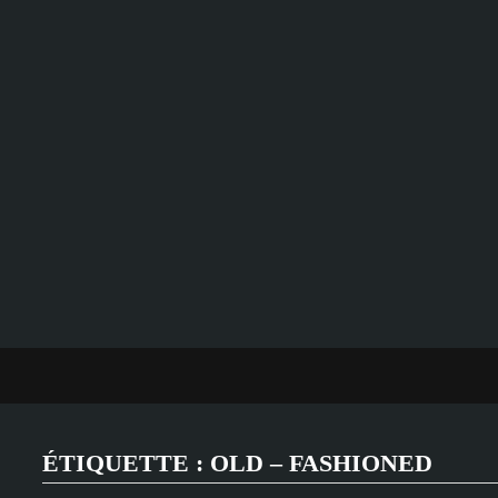
Passer
au
contenu
ÉTIQUETTE :
OLD – FASHIONED