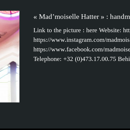
« Mad’moiselle Hatter » : handm
Link to the picture : here Website: h
https://www.instagram.com/madmoise
https://www.facebook.com/madmoisel
Telephone: +32 (0)473.17.00.75 Beh