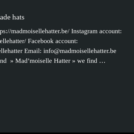
ade hats
ttps://madmoisellehatter.be/ Instagram account:
llehatter/ Facebook account:
lehatter Email: info@madmoisellehatter.be
ind » Mad’moiselle Hatter » we find …