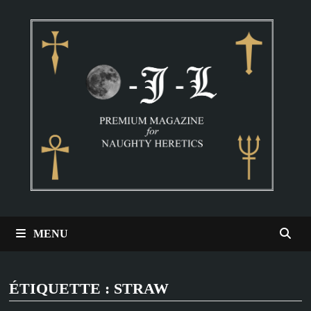
Passer
au
contenu
MENU
ÉTIQUETTE :
STRAW