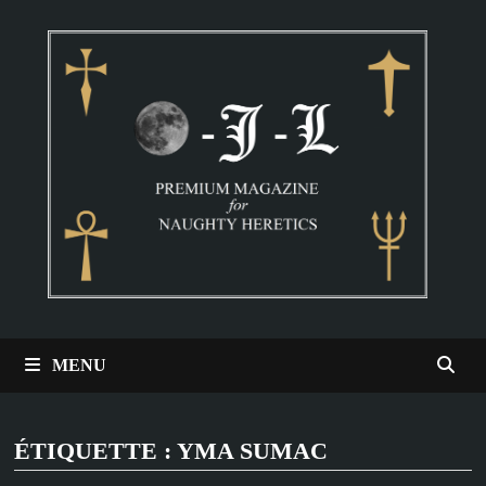
Passer
au
contenu
MENU
ÉTIQUETTE :
YMA SUMAC