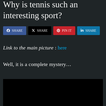
Why is tennis such an
interesting sport?
SHARE
SHARE
PIN IT
SHARE
Link to the main picture
:
here
Well, it is a complete mystery…