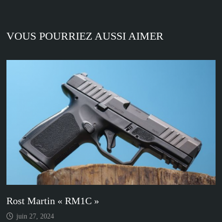
VOUS POURRIEZ AUSSI AIMER
Rost Martin « RM1C »
juin 27, 2024