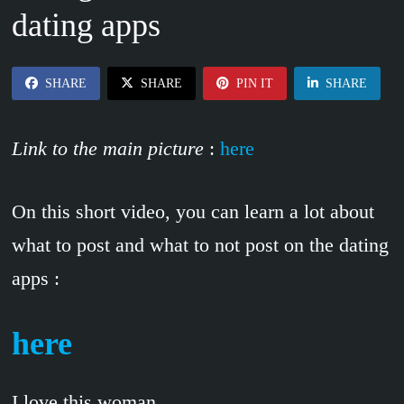
dating apps
SHARE
SHARE
PIN IT
SHARE
Link to the main picture
:
here
On this short video, you can learn a lot about
what to post and what to not post on the dating
apps :
here
I love this woman.