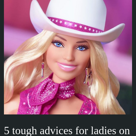
5 tough advices for ladies on