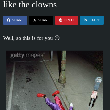
like the clowns
SHARE
SHARE
PIN IT
SHARE
Well, so this is for you 😉