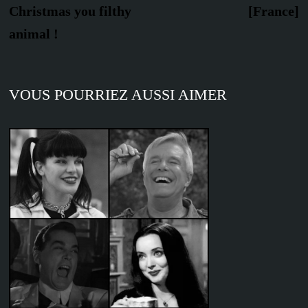
Christmas you filthy
[France]
animal !
VOUS POURRIEZ AUSSI AIMER