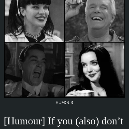
HUMOUR
[Humour] If you (also) don’t