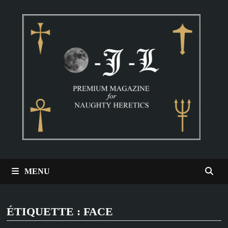
Passer
au
contenu
MENU
ÉTIQUETTE :
FACE