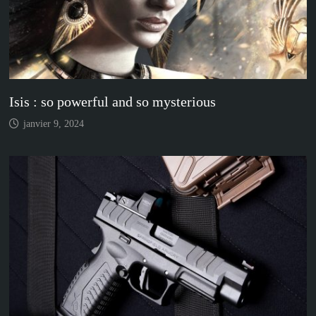
Isis : so powerful and so mysterious
janvier 9, 2024