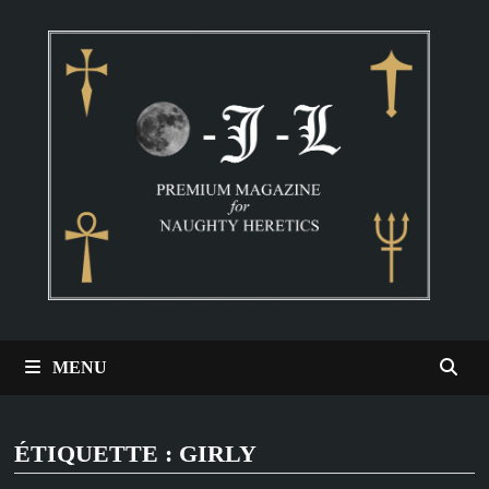
Passer
au
contenu
MENU
ÉTIQUETTE :
GIRLY