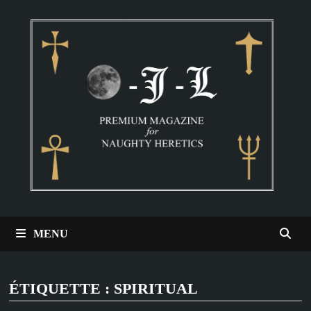
Passer
au
contenu
MENU
ÉTIQUETTE :
SPIRITUAL