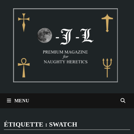
Passer
au
contenu
MENU
ÉTIQUETTE :
SWATCH