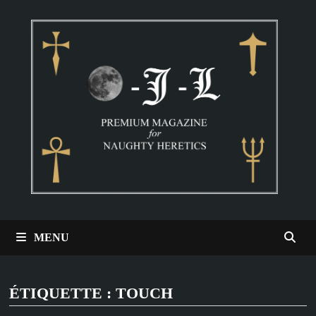
Passer
au
contenu
MENU
ÉTIQUETTE :
TOUCH