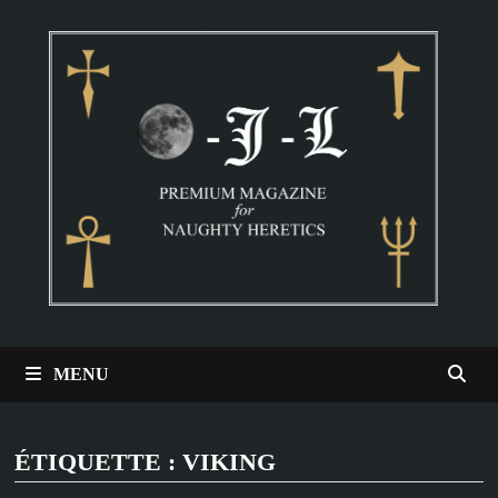
Passer
au
contenu
MENU
ÉTIQUETTE :
VIKING