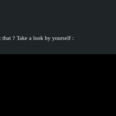
 that ? Take a look by yourself :