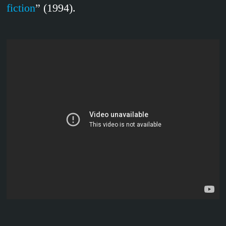
fiction
” (1994).