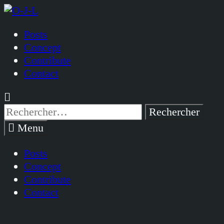
Passer
au
Posts
contenu
Concept
Contribute
Contact
Rechercher :
Menu
Posts
Concept
Contribute
Contact