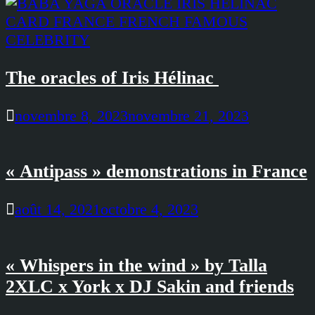
The oracles of Iris Hélinac
novembre 8, 2023
novembre 21, 2023
« Antipass » demonstrations in France
août 14, 2021
octobre 4, 2023
« Whispers in the wind » by Talla
2XLC x York x DJ Sakin and friends