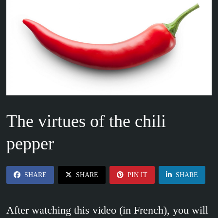
The virtues of the chili
pepper
SHARE
SHARE
PIN IT
SHARE
After watching this video (in French), you will